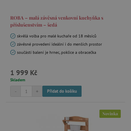
ROBA – malá závěsná venkovní kuchyňka s
příslušenstvím – šedá
skvělá volba pro malé kuchaře od 18 měsíců
závěsné provedení ideální i do menších prostor
součástí balení je hrnec, poklice a obracečka
1 999 Kč
Skladem
-
+
Přidat do košíku
Novinka