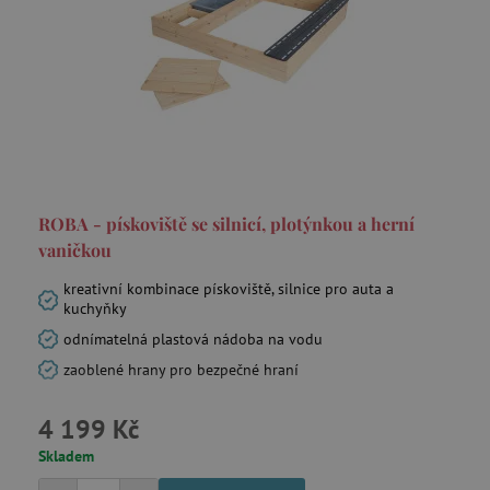
ROBA - pískoviště se silnicí, plotýnkou a herní
vaničkou
kreativní kombinace pískoviště, silnice pro auta a
kuchyňky
odnímatelná plastová nádoba na vodu
zaoblené hrany pro bezpečné hraní
4 199 Kč
Skladem