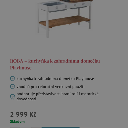
ROBA – kuchyňka k zahradnímu domečku
Playhouse
kuchyňka k zahradnímu domečku Playhouse
vhodná pro celoroční venkovní použití
podporuje představivost, hraní rolí i motorické
dovednosti
2 999 Kč
Skladem