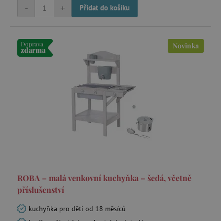
-
+
Přidat do košíku
Doprava
Novinka
zdarma
ROBA – malá venkovní kuchyňka – šedá, včetně
příslušenství
kuchyňka pro děti od 18 měsíců