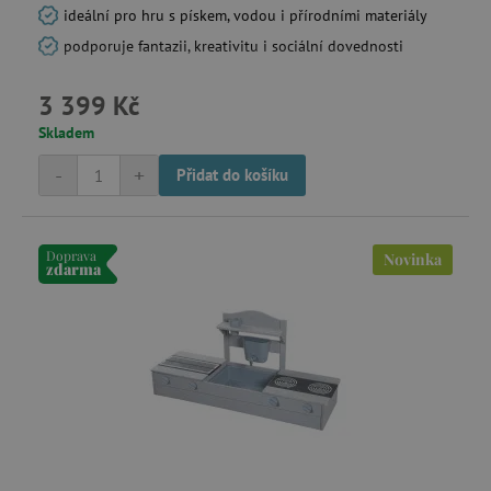
ideální pro hru s pískem, vodou i přírodními materiály
podporuje fantazii, kreativitu i sociální dovednosti
3 399 Kč
Skladem
-
+
Přidat do košíku
Doprava
Novinka
zdarma