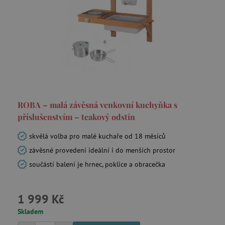
ROBA – malá závěsná venkovní kuchyňka s
příslušenstvím – teakový odstín
skvělá volba pro malé kuchaře od 18 měsíců
závěsné provedení ideální i do menších prostor
součástí balení je hrnec, poklice a obracečka
1 999 Kč
Skladem