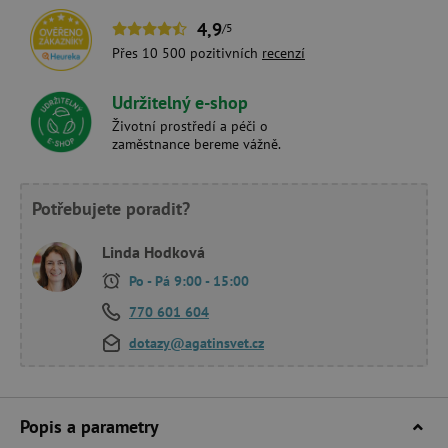
4,9
/5
Přes 10 500 pozitivních
recenzí
Udržitelný e-shop
Životní prostředí a péči o
zaměstnance bereme vážně.
Potřebujete poradit?
Linda Hodková
Po - Pá 9:00 - 15:00
770 601 604
dotazy@agatinsvet.cz
Popis a parametry