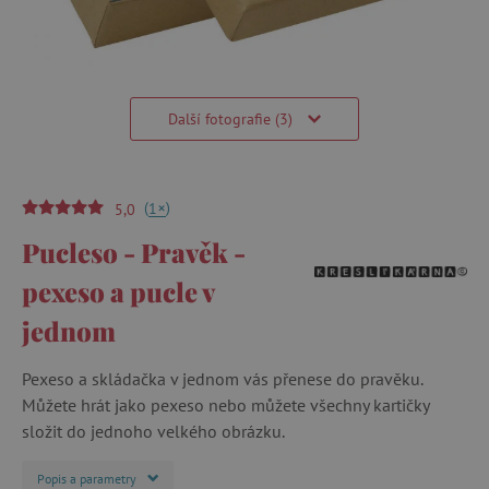
Další fotografie (3)
(
)
+
1
5,0
Pucleso - Pravěk -
pexeso a pucle v
jednom
Pexeso a skládačka v jednom vás přenese do pravěku.
Můžete hrát jako pexeso nebo můžete všechny kartičky
složit do jednoho velkého obrázku.
Popis a parametry