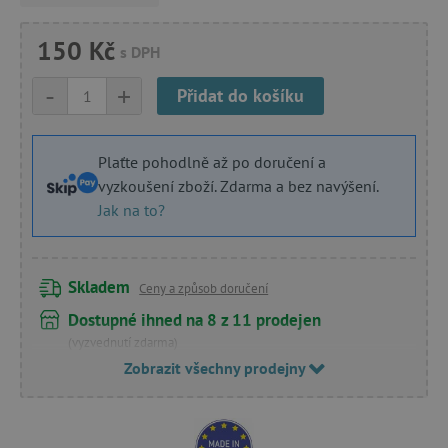
150 Kč
s DPH
-
+
Přidat do košíku
Plaťte pohodlně až po doručení a
vyzkoušení zboží. Zdarma a bez navýšení.
Jak na to?
Skladem
Ceny a způsob doručení
Dostupné ihned na 8 z 11 prodejen
(vyzvednutí zdarma)
Zobrazit všechny prodejny