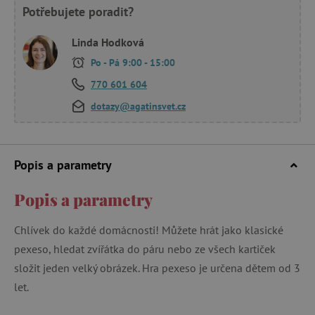
Potřebujete poradit?
Linda Hodková
Po - Pá 9:00 - 15:00
770 601 604
dotazy@agatinsvet.cz
Popis a parametry
Popis a parametry
Chlívek do každé domácnosti! Můžete hrát jako klasické
pexeso, hledat zvířátka do páru nebo ze všech kartiček
složit jeden velký obrázek. Hra pexeso je určena dětem od 3
let.