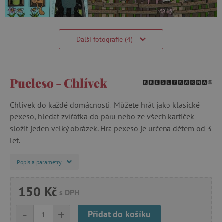
Další fotografie (4)
Pucleso - Chlívek
Chlívek do každé domácnosti! Můžete hrát jako klasické
pexeso, hledat zvířátka do páru nebo ze všech kartiček
složit jeden velký obrázek. Hra pexeso je určena dětem od 3
let.
Popis a parametry
150 Kč
s DPH
-
+
Přidat do košíku