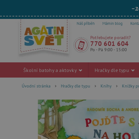
-2
Náš příběh
Mámin blog
Kont
Potřebujete poradit?
770 601 604
Po - Pá 9:00 - 15:00
Školní batohy a aktovky
Hračky dle typu
Úvodní stránka
Hračky dle typu
Knihy
Knížky p