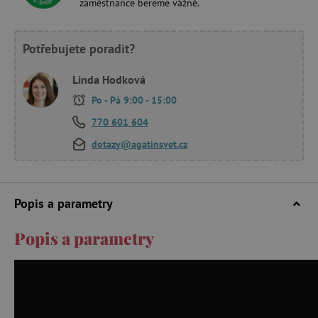
zaměstnance bereme vážně.
Potřebujete poradit?
Linda Hodková
Po - Pá 9:00 - 15:00
770 601 604
dotazy@agatinsvet.cz
Popis a parametry
Popis a parametry