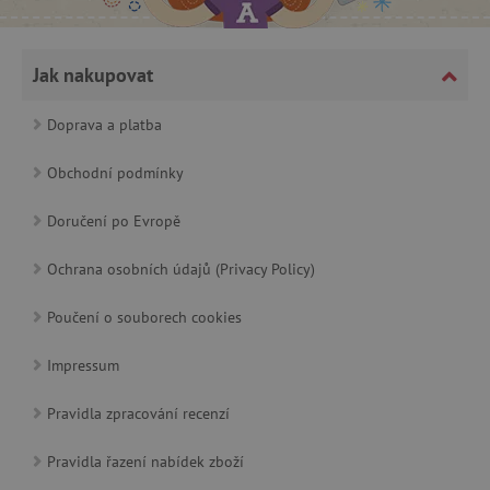
Jak nakupovat
cjConsent
.agatinsvet.cz
Doprava a platba
Obchodní podmínky
Doručení po Evropě
CookieScriptConsent
CookieScript
Ochrana osobních údajů (Privacy Policy)
www.agatinsvet.cz
Poučení o souborech cookies
Impressum
Pravidla zpracování recenzí
Pravidla řazení nabídek zboží