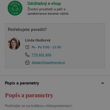
Udržitelný e-shop
Životní prostředí a péči o
zaměstnance bereme vážně.
Potřebujete poradit?
Linda Hodková
Po - Pá 9:00 - 15:00
770 601 604
dotazy@agatinsvet.cz
Popis a parametry
Popis a parametry
Podívejte se na krátkou videoprezentaci: