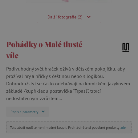
Další fotografie (2)
Pohádky o Malé tlusté
víle
Podivuhodný svět hraček ožívá v dětském pokojíčku, aby
prožíval hry a hříčky s češtinou nebo s logikou.
Dobrodružství se často odehrávají na komickém jazykovém
základě /kupříkladu postavička "Trpasl", trpící
nedostatečným vzrůstem...
Popis a parametry
Toto zboží nadále není možné koupit. Prohlédněte si podobné produkty
zde
.