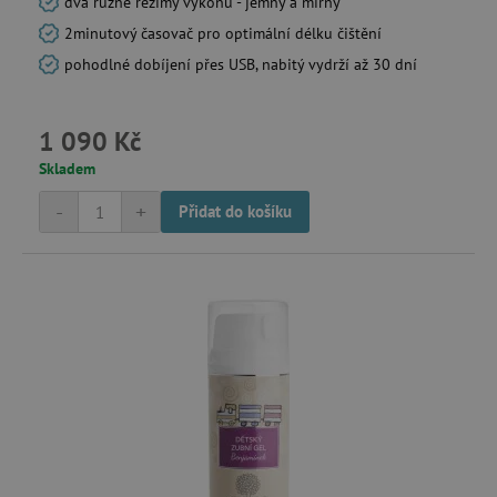
dva různé režimy výkonu - jemný a mírný
2minutový časovač pro optimální délku čištění
pohodlné dobíjení přes USB, nabitý vydrží až 30 dní
1 090 Kč
Skladem
-
+
Přidat do košíku