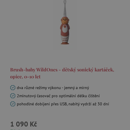
Brush-baby WildOnes - dětský sonický kartáček,
opice, 0-10 let
dva různé režimy výkonu - jemný a mírný
2minutový časovač pro optimální délku čištění
pohodlné dobíjení přes USB, nabitý vydrží až 30 dní
1 090 Kč