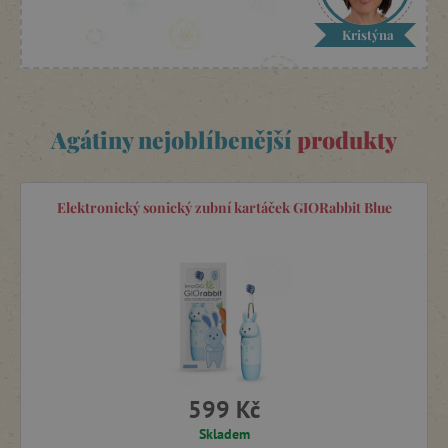
Kristýna
Agátiny nejoblíbenější
produkty
Elektronický sonický zubní kartáček GIORabbit Blue
599 Kč
Skladem