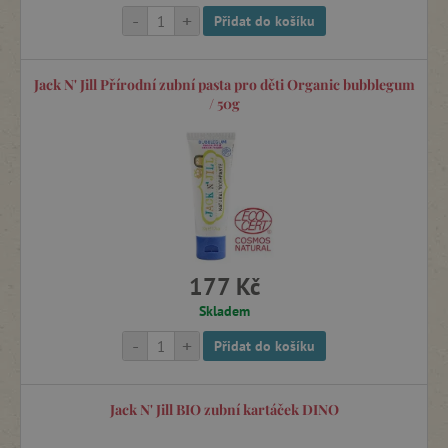
-
+
Přidat do košíku
Jack N' Jill Přírodní zubní pasta pro děti Organic bubblegum
/ 50g
177 Kč
Skladem
-
+
Přidat do košíku
Jack N' Jill BIO zubní kartáček DINO