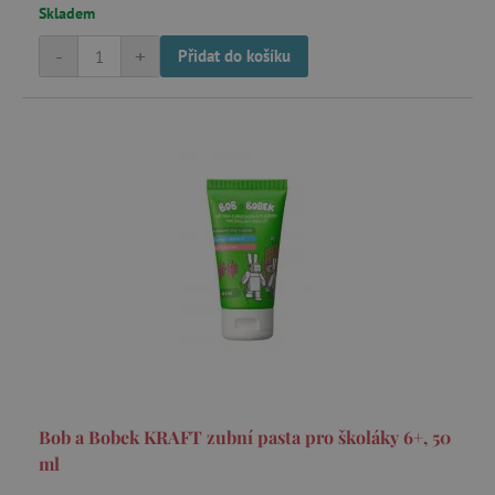
Skladem
-
+
Přidat do košíku
Bob a Bobek KRAFT zubní pasta pro školáky 6+, 50
ml