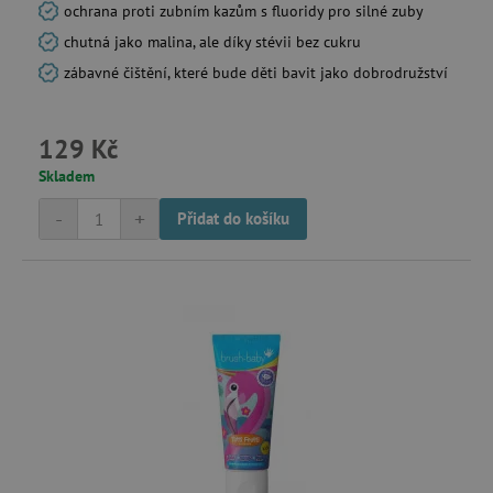
ochrana proti zubním kazům s fluoridy pro silné zuby
chutná jako malina, ale díky stévii bez cukru
zábavné čištění, které bude děti bavit jako dobrodružství
129 Kč
Skladem
-
+
Přidat do košíku