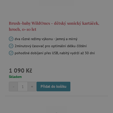
Brush-baby WildOnes - dětský sonický kartáček,
hroch, 0-10 let
dva různé režimy výkonu - jemný a mírný
2minutový časovač pro optimální délku čištění
pohodlné dobíjení přes USB, nabitý vydrží až 30 dní
1 090 Kč
Skladem
-
+
Přidat do košíku