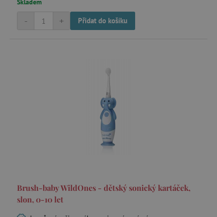
Skladem
-
+
Přidat do košíku
Brush-baby WildOnes - dětský sonický kartáček,
slon, 0-10 let