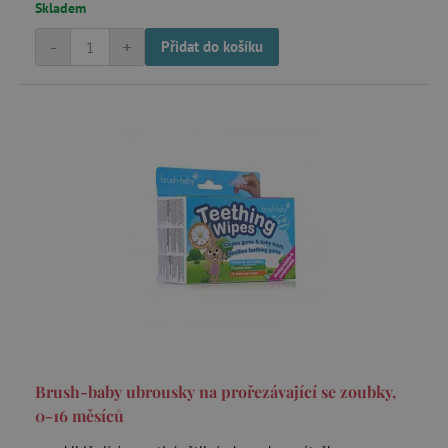
Skladem
-
+
Přidat do košíku
Brush-baby ubrousky na prořezávající se zoubky,
0-16 měsíců