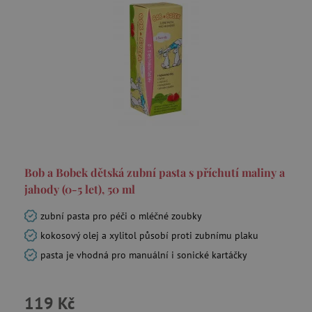
Bob a Bobek dětská zubní pasta s příchutí maliny a
jahody (0-5 let), 50 ml
zubní pasta pro péči o mléčné zoubky
kokosový olej a xylitol působí proti zubnímu plaku
pasta je vhodná pro manuální i sonické kartáčky
119 Kč