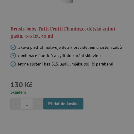
Brush-baby Tutti Frutti Flamingo, dětská zubní
pasta, 3-6 let, 50 ml
lákavá příchuť motivuje děti k pravidelnému čištění zubů
kombinace fluoridů a xylitolu chrání sklovinu
šetrné složení bez SLS, lepku, mléka, sóji či parabenů
130 Kč
Skladem
-
+
Přidat do košíku