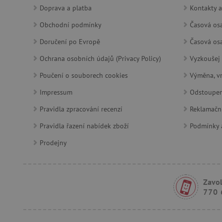
Doprava a platba
Kontakty a
_pinterest_ct_ua
Obchodní podmínky
Časová osa
AWSALBCORS
Doručení po Evropě
Časová osa
Ochrana osobních údajů (Privacy Policy)
Vyzkoušej 
_sp_id.f442
Poučení o souborech cookies
Výměna, vr
Impressum
Odstoupen
featureFlagCheckoutExpe
Pravidla zpracování recenzí
Reklamačn
udid
Pravidla řazení nabídek zboží
Podmínky a
product_filter_remember
Prodejny
Provider
Provi
/
Název
Název
Zavol
Název
Doména
Domé
770 
S
smc_dyn_item
COMPASS
Google
Googl
.docs.google
.docs.
smc_dyn_item_code