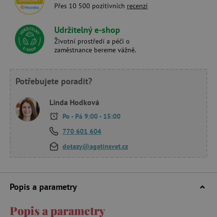
Přes 10 500 pozitivních
recenzí
Udržitelný e-shop
Životní prostředí a péči o
zaměstnance bereme vážně.
Potřebujete poradit?
Linda Hodková
Po - Pá 9:00 - 15:00
770 601 604
dotazy@agatinsvet.cz
Popis a parametry
Popis a parametry