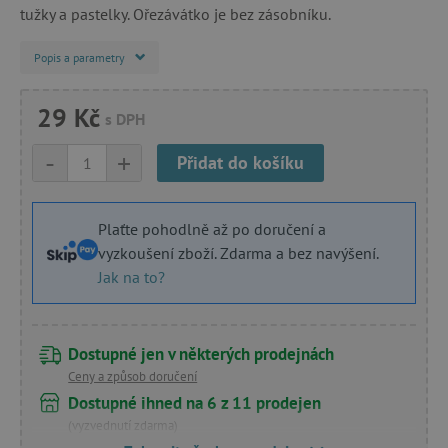
tužky a pastelky. Ořezávátko je bez zásobníku.
Popis a parametry
29 Kč
s DPH
-
+
Přidat do košíku
Plaťte pohodlně až po doručení a
vyzkoušení zboží. Zdarma a bez navýšení.
Jak na to?
Dostupné jen v některých prodejnách
Ceny a způsob doručení
Dostupné ihned na 6 z 11 prodejen
(vyzvednutí zdarma)