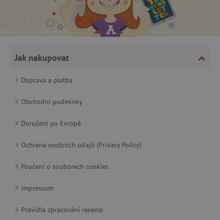
_lb_ccc
.agatinsvet.cz
Jak nakupovat
Google Privacy Policy
Doprava a platba
Obchodní podmínky
Doručení po Evropě
Ochrana osobních údajů (Privacy Policy)
Poučení o souborech cookies
cjConsent
.agatinsvet.cz
Impressum
Pravidla zpracování recenzí