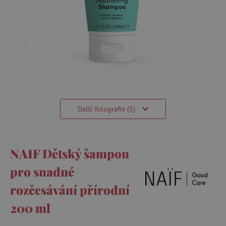
Další fotografie (5)
NAIF Dětský šampon
pro snadné
rozčesávání přírodní
200 ml