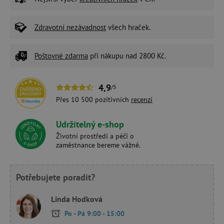
Zdravotní nezávadnost
všech hraček.
Poštovné zdarma
při nákupu nad 2800 Kč.
4,9
/5
Přes 10 500 pozitivních
recenzí
Udržitelný e-shop
Životní prostředí a péči o
zaměstnance bereme vážně.
Potřebujete poradit?
Linda Hodková
Po - Pá 9:00 - 15:00