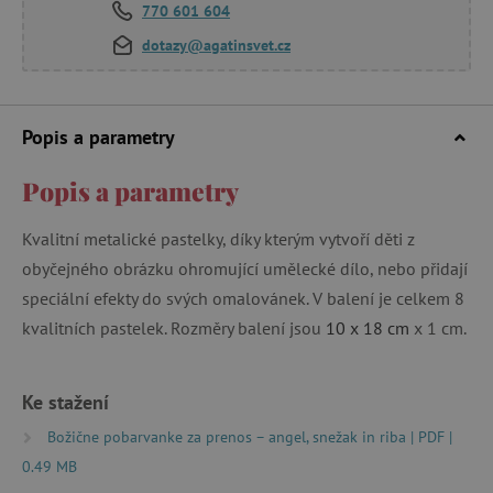
770 601 604
dotazy@agatinsvet.cz
Popis a parametry
Popis a parametry
Kvalitní metalické pastelky, díky kterým vytvoří děti z
obyčejného obrázku ohromující umělecké dílo, nebo přidají
speciální efekty do svých omalovánek. V balení je celkem 8
kvalitních pastelek. Rozměry balení jsou
10 x 18 cm
x 1 cm.
Ke stažení
Božične pobarvanke za prenos – angel, snežak in riba | PDF |
0.49 MB