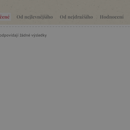
čené
Od nejlevnějšího
Od nejdražšího
Hodnocení
eodpovídají žádné výsledky