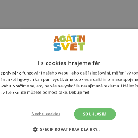
I s cookies hrajeme fér
ní správného fungování našeho webu, jeho další zlepšování, měření výko
í marketingových kampaní využíváme cookies a další informace spojené
 webu. Snažíme se, aby na vás nevyskočila nezajímavá reklama. Udělení
m v této snaze můžete pomoct také. Děkujeme!
cí
Nechci cookies
SOUHLASÍM
SPECIFIKOVAT PRAVIDLA HRY…