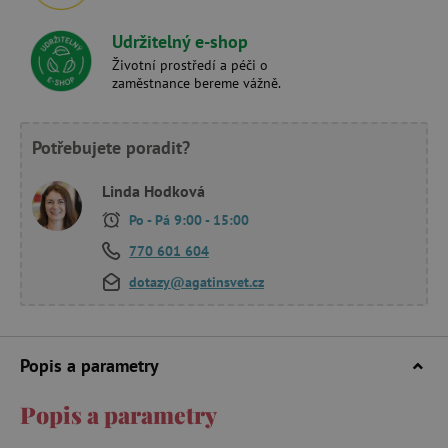
Udržitelný e-shop
Životní prostředí a péči o
zaměstnance bereme vážně.
Potřebujete poradit?
Linda Hodková
Po - Pá 9:00 - 15:00
770 601 604
dotazy@agatinsvet.cz
Popis a parametry
Popis a parametry