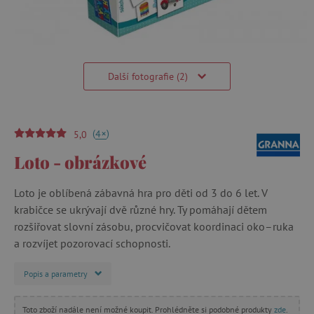
Další fotografie (2)
(
)
+
4
5,0
Loto - obrázkové
Loto je oblíbená zábavná hra pro děti od 3 do 6 let. V
krabičce se ukrývají dvě různé hry. Ty pomáhají dětem
rozšiřovat slovní zásobu, procvičovat koordinaci oko–ruka
a rozvíjet pozorovací schopnosti.
Popis a parametry
Toto zboží nadále není možné koupit. Prohlédněte si podobné produkty
zde
.