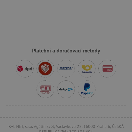
_sp_ses.f442
www.agatinsvet.cz
featureFlagIdentifier
www.agatinsvet.cz
_lb
.agatinsvet.cz
p
Platební a doručovací metody
_pinterest_ct_ua
Pinterest Inc.
.ct.pinterest.com
AWSALBCORS
Amazon.com Inc.
www.pages06.net
K+L NET, s.r.o. Agátin svět, Václavkova 22, 16000 Praha 6, ČESKÁ
REPUBLIKA, Tel.: 770 601 604