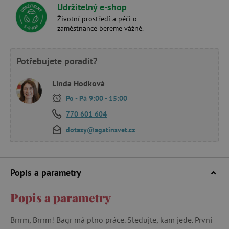
Udržitelný e-shop
Životní prostředí a péči o
zaměstnance bereme vážně.
Potřebujete poradit?
Linda Hodková
Po - Pá 9:00 - 15:00
770 601 604
dotazy@agatinsvet.cz
Popis a parametry
Popis a parametry
Brrrm, Brrrm! Bagr má plno práce. Sledujte, kam jede. První