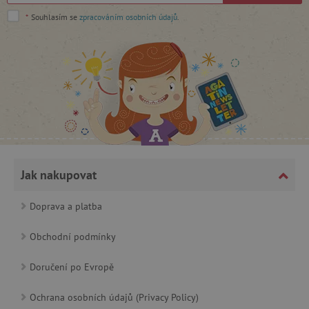
*
Souhlasím se
zpracováním osobních údajů
.
_lb_ccc
.agatinsvet.cz
Google Privacy Policy
Jak nakupovat
Doprava a platba
Obchodní podmínky
Doručení po Evropě
cjConsent
.agatinsvet.cz
Ochrana osobních údajů (Privacy Policy)