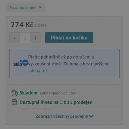
Popis a parametry
274 Kč
s DPH
-
+
Přidat do košíku
Plaťte pohodlně až po doručení a
vyzkoušení zboží. Zdarma a bez navýšení.
Jak na to?
Skladem
Ceny a způsob doručení
Dostupné ihned na 1 z 11 prodejen
(vyzvednutí zdarma)
Zobrazit všechny prodejny