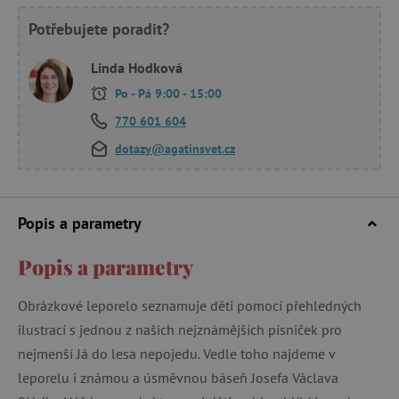
Potřebujete poradit?
Linda Hodková
Po - Pá 9:00 - 15:00
770 601 604
dotazy@agatinsvet.cz
Popis a parametry
Popis a parametry
Obrázkové leporelo seznamuje děti pomocí přehledných
ilustrací s jednou z našich nejznámějších písniček pro
nejmenší Já do lesa nepojedu. Vedle toho najdeme v
leporelu i známou a úsměvnou báseň Josefa Václava