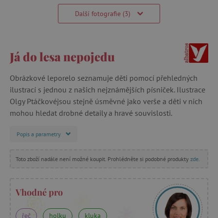
Další fotografie (3)
Já do lesa nepojedu
Obrázkové leporelo seznamuje děti pomocí přehledných
ilustrací s jednou z našich nejznámějších písniček. Ilustrace
Olgy Ptáčkovéjsou stejně úsměvné jako verše a děti v nich
mohou hledat drobné detaily a hravé souvislosti.
Popis a parametry
Toto zboží nadále není možné koupit. Prohlédněte si podobné produkty
zde
.
Vhodné pro
řeč
holku
kluka