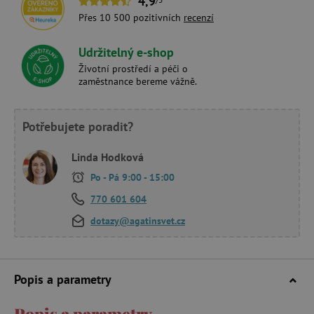
4,9
Přes 10 500 pozitivních
recenzí
Udržitelný e-shop
Životní prostředí a péči o
zaměstnance bereme vážně.
Potřebujete poradit?
Linda Hodková
Po - Pá 9:00 - 15:00
770 601 604
dotazy@agatinsvet.cz
Popis a parametry
Popis a parametry