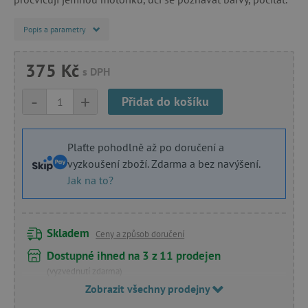
Popis a parametry
375 Kč
s DPH
-
+
Přidat do košíku
Plaťte pohodlně až po doručení a
vyzkoušení zboží. Zdarma a bez navýšení.
Jak na to?
Skladem
Ceny a způsob doručení
Dostupné ihned na 3 z 11 prodejen
(vyzvednutí zdarma)
Zobrazit všechny prodejny