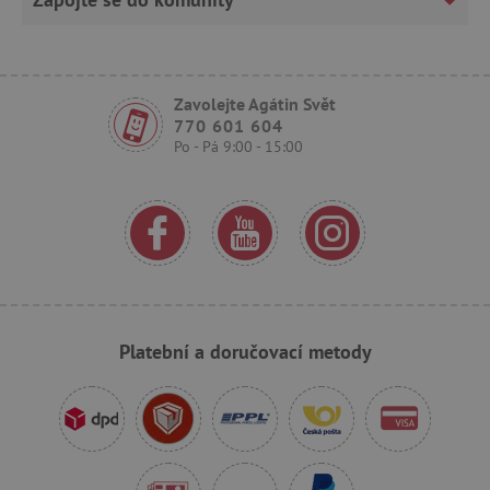
cjConsent
.agatinsvet.cz
Zavolejte Agátin Svět
770 601 604
Po - Pá 9:00 - 15:00
CookieScriptConsent
CookieScript
www.agatinsvet.cz
Platební a doručovací metody