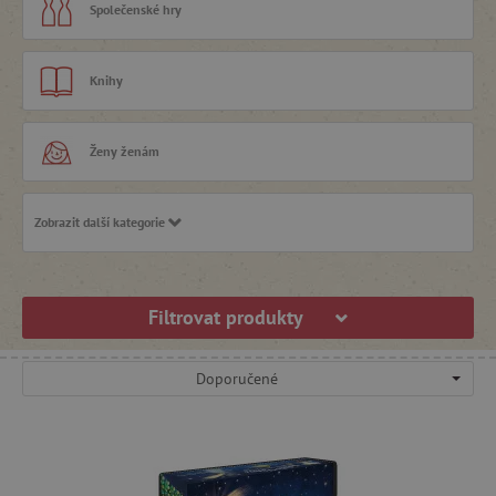
Společenské hry
Knihy
Ženy ženám
Zobrazit další kategorie
Výprodej -50 %
Filtrovat produkty
Doporučené