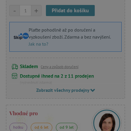
-
+
Přidat do košíku
Plaťte pohodlně až po doručení a
vyzkoušení zboží. Zdarma a bez navýšení.
Jak na to?
Skladem
Ceny a způsob doručení
Dostupné ihned na 2 z 11 prodejen
(vyzvednutí zdarma)
Zobrazit všechny prodejny
Vhodné pro
holku
od 6 let
od 9 let