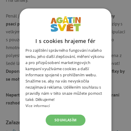
Penál je polstrovaný, takže
spolehlivě ochrání všechny
psací potřeby vašich dětí
. Zapínání je řešeno kvalitní zipy s
velkými taháčky, které umožňují dětem snadnou manipulaci
s pouzdrem. Rozměry penálu jsou 21 x 5 x 14 cm, jeho
I s cookies hrajeme fér
hmotnost je 0,20 g. Je vyroben z kvalitního pevného
Pro zajištění správného fungování našeho
polyesteru. Vnitřní podšívka školních penálů je vyrobena z
webu, jeho další zlepšování, měření výkonu
a pro přizpůsobení marketingových
šedé látky a obrazce na ní vytištěné je možné vybarvovat!
kampaní využíváme cookies a další
Doporučujeme k vybarvení použít klasické pastelky, fixy by
informace spojené s prohlížením webu.
se mohly rozpíjet.
Snažíme se, aby na vás nevyskočila
nezajímavá reklama. Udělením souhlasu s
pravidly nám v této snaze můžete pomoct
Neperte penál v pračce! Je vyztužen papírem a ten praní
také. Děkujeme!
rozhodně nepřežije.
Více informací
SOUHLASÍM
Zařazeno v kategoriích