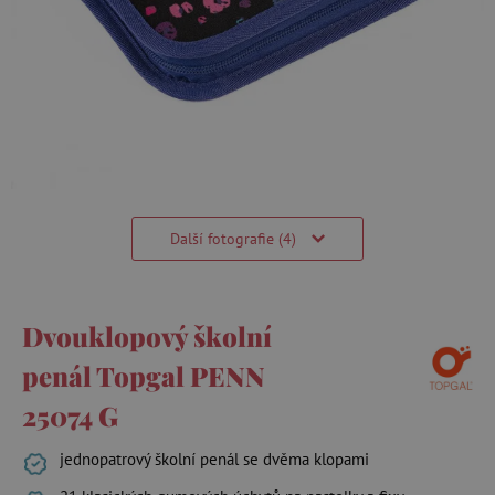
Další fotografie (4)
Dvouklopový školní
penál Topgal PENN
25074 G
jednopatrový školní penál se dvěma klopami