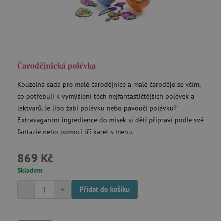
Čarodějnická polévka
Kouzelná sada pro malé čarodějnice a malé čaroděje se vším,
co potřebují k vymýšlení těch nejfantastičtějších polévek a
lektvarů. Je libo žabí polévku nebo pavoučí polévku?
Extravagantní ingredience do misek si děti připraví podle své
fantazie nebo pomocí tří karet s menu.
869 Kč
Skladem
-
+
Přidat do košíku