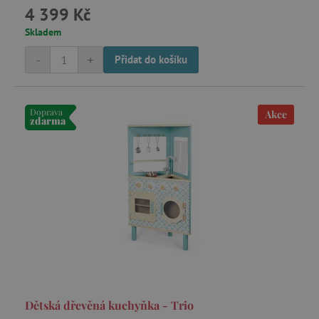
4 399 Kč
Skladem
-
+
Přidat do košíku
Doprava
Akce
zdarma
Dětská dřevěná kuchyňka - Trio