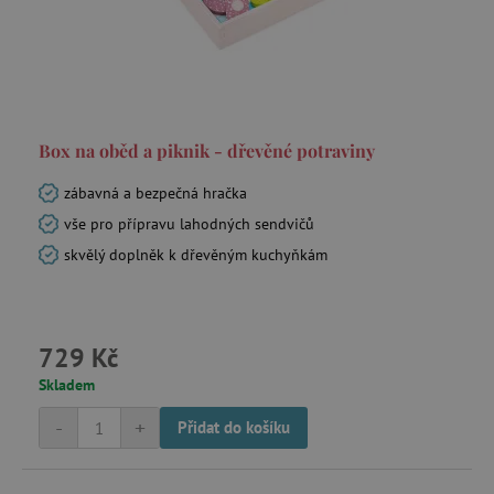
Box na oběd a piknik - dřevěné potraviny
zábavná a bezpečná hračka
vše pro přípravu lahodných sendvičů
skvělý doplněk k dřevěným kuchyňkám
729 Kč
Skladem
-
+
Přidat do košíku