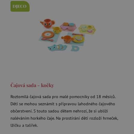
DJECO
Čajová sada - kočky
Roztomilá čajová sada pro malé pomocníky od 18 měsíců.
Děti se mohou seznámit s přípravou lahodného čajového
občerstvení. S touto sadou dětem nehrozí, že si ublíží
naléváním horkého čaje. Na prostírání děti rozloží hrneček,
lžičku a talířek.