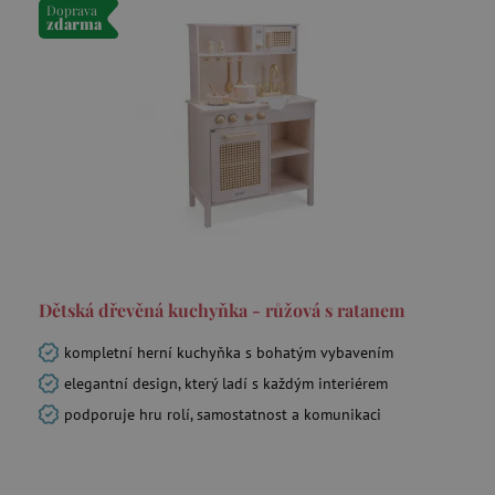
Doprava
zdarma
Dětská dřevěná kuchyňka - růžová s ratanem
kompletní herní kuchyňka s bohatým vybavením
elegantní design, který ladí s každým interiérem
podporuje hru rolí, samostatnost a komunikaci