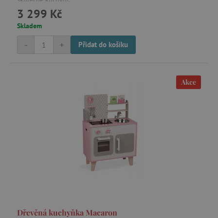
3 299 Kč
Skladem
-
+
Přidat do košíku
Akce
Dřevěná kuchyňka Macaron