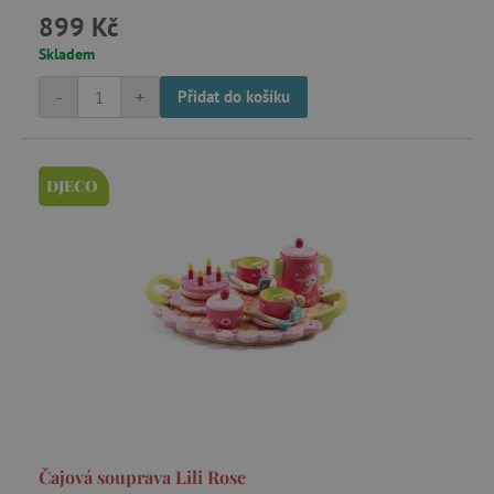
899 Kč
Skladem
-
+
Přidat do košíku
DJECO
Čajová souprava Lili Rose