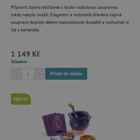
Připravit čajový dýchánek s touto rozkošnou soupravou
nikdy nebylo snažší. Elegantní a roztomilá dřevěná čajová
souprava dopřeje dětem napodobovat dospělé a vychutnat si
čaj s kamarády.
1 149 Kč
Skladem
-
+
Přidat do košíku
DJECO