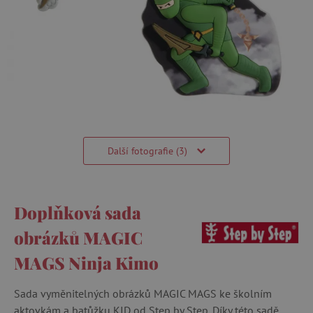
Další fotografie (3)
Doplňková sada
obrázků MAGIC
MAGS Ninja Kimo
Sada vyměnitelných obrázků MAGIC MAGS ke školním
aktovkám a batůžku KID od Step by Step. Díky této sadě