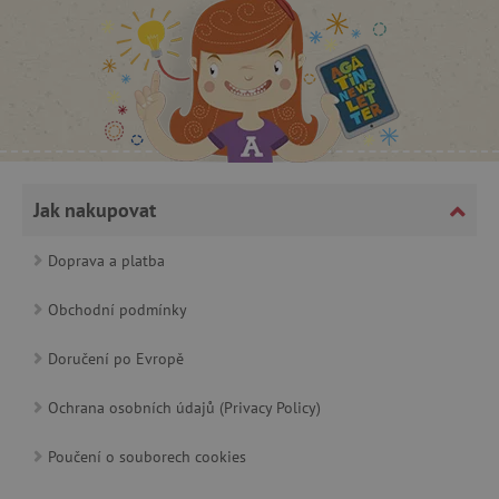
Jak nakupovat
cjConsent
.agatinsvet.cz
Doprava a platba
Obchodní podmínky
Doručení po Evropě
CookieScriptConsent
CookieScript
www.agatinsvet.cz
Ochrana osobních údajů (Privacy Policy)
Poučení o souborech cookies