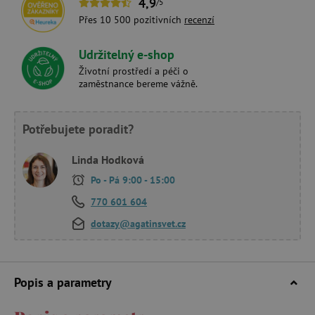
4,9
/5
Přes 10 500 pozitivních
recenzí
Udržitelný e-shop
Životní prostředí a péči o
zaměstnance bereme vážně.
Potřebujete poradit?
Linda Hodková
Po - Pá 9:00 - 15:00
770 601 604
dotazy@agatinsvet.cz
Popis a parametry