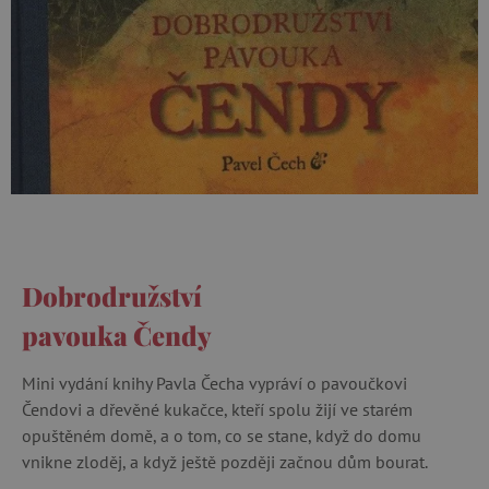
Dobrodružství
pavouka Čendy
Mini vydání knihy Pavla Čecha vypráví o pavoučkovi
Čendovi a dřevěné kukačce, kteří spolu žijí ve starém
opuštěném domě, a o tom, co se stane, když do domu
vnikne zloděj, a když ještě později začnou dům bourat.