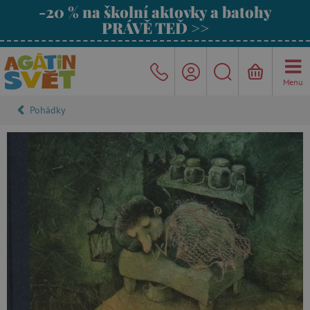
-20 % na školní aktovky a batohy
PRÁVĚ TEĎ >>
Menu
Pohádky