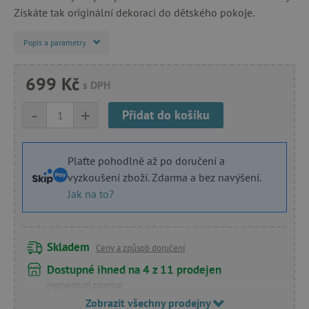
Získáte tak originální dekoraci do dětského pokoje.
Popis a parametry
699 Kč
s DPH
-
+
Přidat do košíku
Plaťte pohodlně až po doručení a
vyzkoušení zboží. Zdarma a bez navýšení.
Jak na to?
Skladem
Ceny a způsob doručení
Dostupné ihned na 4 z 11 prodejen
(vyzvednutí zdarma)
Zobrazit všechny prodejny