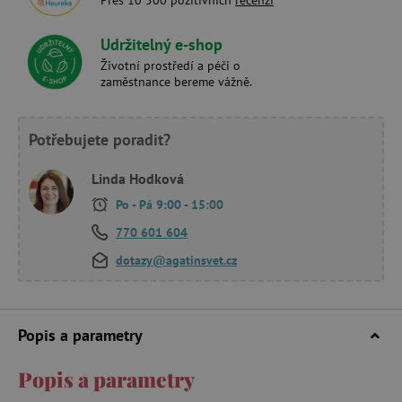
Udržitelný e-shop
Životní prostředí a péči o
zaměstnance bereme vážně.
Potřebujete poradit?
Linda Hodková
Po - Pá 9:00 - 15:00
770 601 604
dotazy@agatinsvet.cz
Popis a parametry
Popis a parametry