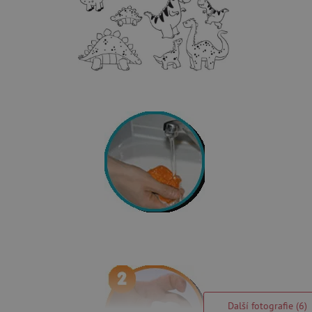
Další fotografie (6)