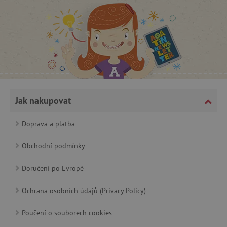
Jak nakupovat
cjConsent
.agatinsvet.cz
Doprava a platba
Obchodní podmínky
Doručení po Evropě
CookieScriptConsent
CookieScript
www.agatinsvet.cz
Ochrana osobních údajů (Privacy Policy)
Poučení o souborech cookies