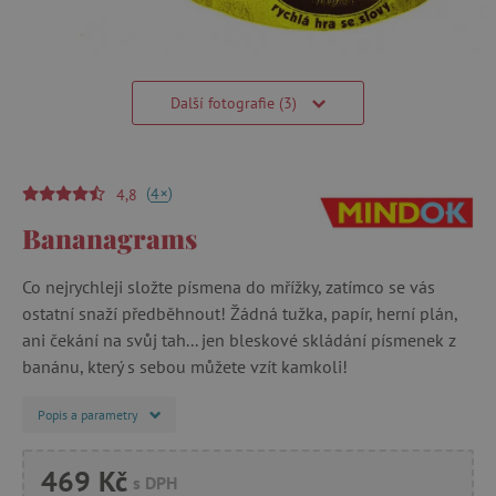
Další fotografie (3)
(
)
+
4
4,8
Bananagrams
​​​​​​​Co nejrychleji složte písmena do mřížky, zatímco se vás
ostatní snaží předběhnout! Žádná tužka, papír, herní plán,
ani čekání na svůj tah... jen bleskové skládání písmenek z
banánu, který s sebou můžete vzít kamkoli!
Popis a parametry
469 Kč
s DPH