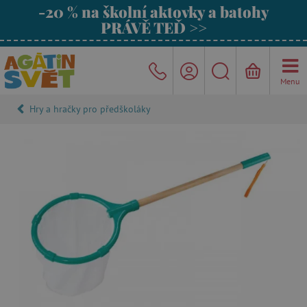
-20 % na školní aktovky a batohy
PRÁVĚ TEĎ >>
Menu
Hry a hračky pro předškoláky