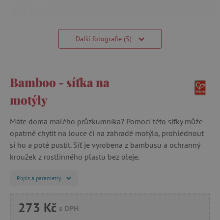
Další fotografie (5)
Bamboo - síťka na
motýly
Máte doma malého průzkumníka? Pomocí této síťky může
opatrně chytit na louce či na zahradě motýla, prohlédnout
si ho a poté pustit. Síť je vyrobena z bambusu a ochranný
kroužek z rostlinného plastu bez oleje.
Popis a parametry
273 Kč
s DPH