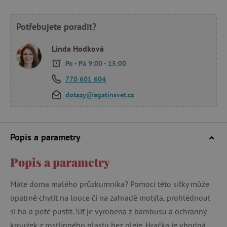
Potřebujete poradit?
Linda Hodková
Po - Pá 9:00 - 15:00
770 601 604
dotazy@agatinsvet.cz
Popis a parametry
Popis a parametry
Máte doma malého průzkumníka? Pomocí této síťky může
opatrně chytit na louce či na zahradě motýla, prohlédnout
si ho a poté pustit. Síť je vyrobena z bambusu a ochranný
kroužek z rostlinného plastu bez oleje. Hračka je vhodná