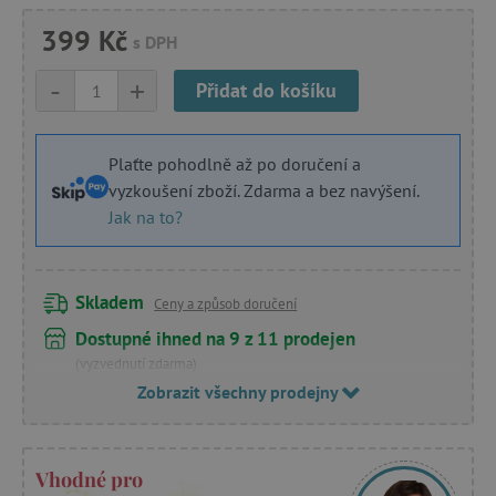
399 Kč
s DPH
-
+
Přidat do košíku
Plaťte pohodlně až po doručení a
vyzkoušení zboží. Zdarma a bez navýšení.
Jak na to?
Skladem
Ceny a způsob doručení
Dostupné ihned na 9 z 11 prodejen
(vyzvednutí zdarma)
Zobrazit všechny prodejny
Vhodné pro