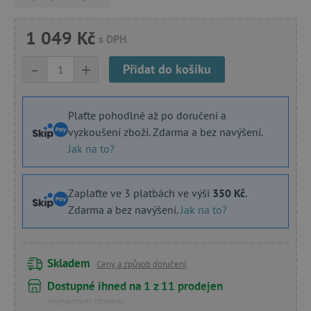
1 049 Kč
s DPH
-
+
Přidat do košíku
Plaťte pohodlně až po doručení a
vyzkoušení zboží. Zdarma a bez navýšení.
Jak na to?
Zaplaťte ve 3 platbách ve výši
350 Kč
.
Zdarma a bez navýšení.
Jak na to?
Skladem
Ceny a způsob doručení
Dostupné ihned na 1 z 11 prodejen
(vyzvednutí zdarma)