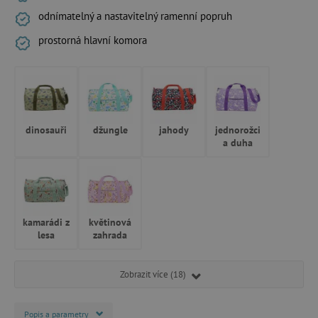
odnímatelný a nastavitelný ramenní popruh
prostorná hlavní komora
dinosauři
džungle
jahody
jednorožci
a duha
kamarádi z
květinová
lesa
zahrada
Zobrazit více (18)
Popis a parametry