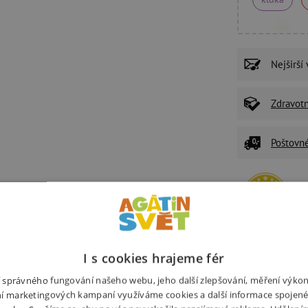
Nejširší
Zdravot
Poštovn
P
U
Ž
I s cookies hrajeme fér
z
ní správného fungování našeho webu, jeho další zlepšování, měření výko
í marketingových kampaní využíváme cookies a další informace spojené