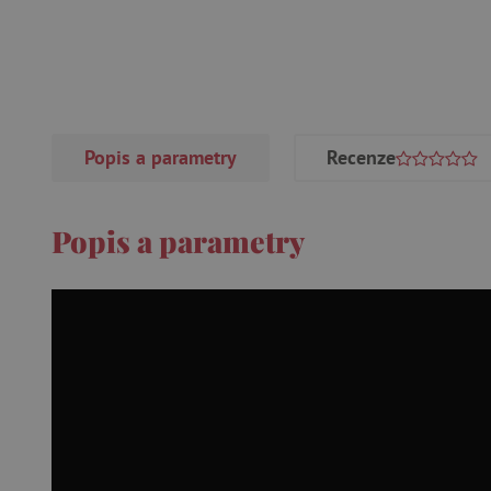
Popis a parametry
Recenze
Popis a parametry