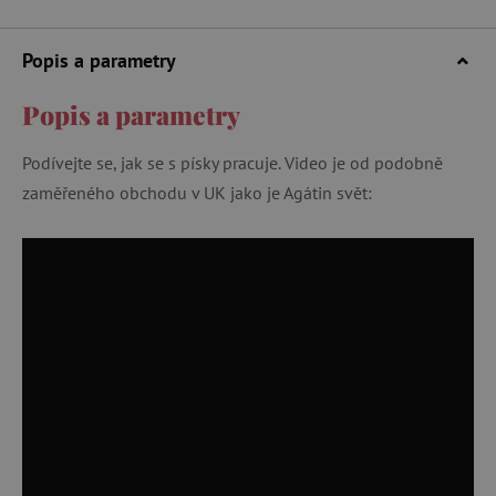
Popis a parametry
Popis a parametry
Podívejte se, jak se s písky pracuje. Video je od podobně
zaměřeného obchodu v UK jako je Agátin svět: