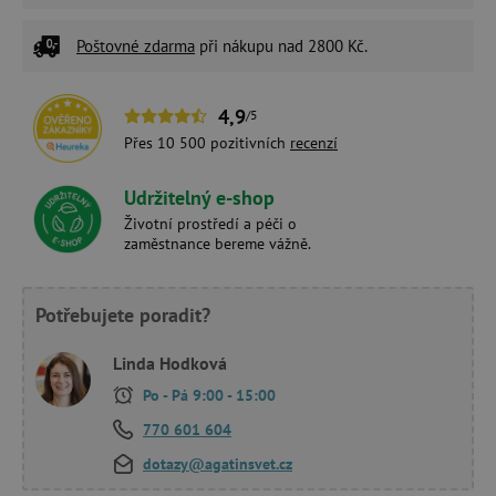
Poštovné zdarma
při nákupu nad 2800 Kč.
4,9
/5
Přes 10 500 pozitivních
recenzí
Udržitelný e-shop
Životní prostředí a péči o
zaměstnance bereme vážně.
Potřebujete poradit?
Linda Hodková
Po - Pá 9:00 - 15:00
770 601 604
dotazy@agatinsvet.cz