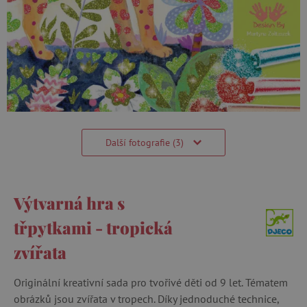
Další fotografie (3)
Výtvarná hra s
třpytkami - tropická
zvířata
Originální kreativní sada pro tvořivé děti od 9 let. Tématem
obrázků jsou zvířata v tropech. Díky jednoduché technice,