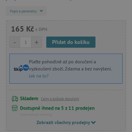
Popis a parametry
165 Kč
s DPH
-
+
Přidat do košíku
Plaťte pohodlně až po doručení a
vyzkoušení zboží. Zdarma a bez navýšení.
Jak na to?
Skladem
Ceny a způsob doručení
Dostupné ihned na 5 z 11 prodejen
(vyzvednutí zdarma)
Zobrazit všechny prodejny