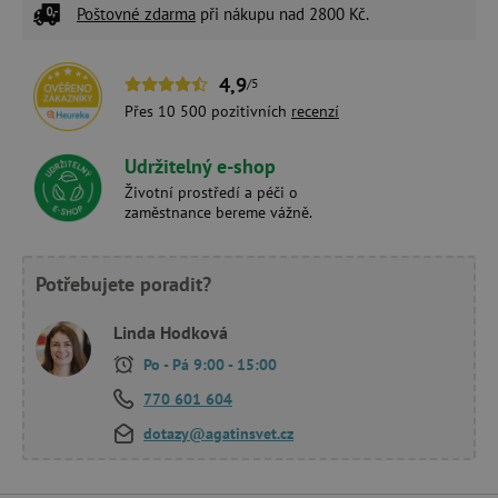
Poštovné zdarma
při nákupu nad 2800 Kč.
4,9
/5
Přes 10 500 pozitivních
recenzí
Udržitelný e-shop
Životní prostředí a péči o
zaměstnance bereme vážně.
Potřebujete poradit?
Linda Hodková
Po - Pá 9:00 - 15:00
770 601 604
dotazy@agatinsvet.cz