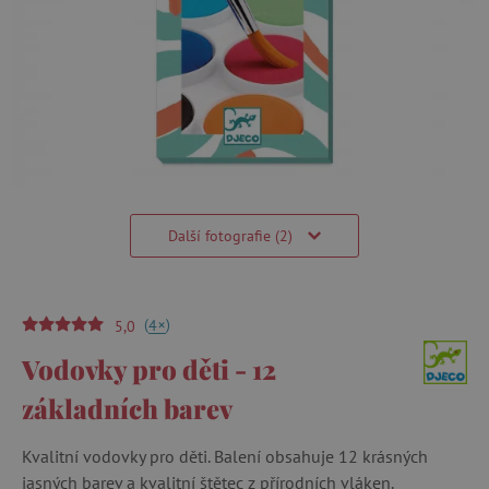
Další fotografie (2)
(
)
+
4
5,0
Vodovky pro děti - 12
základních barev
Kvalitní vodovky pro děti. Balení obsahuje 12 krásných
jasných barev a kvalitní štětec z přírodních vláken.