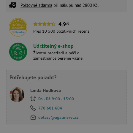
Poštovné zdarma
při nákupu nad 2800 Kč.
4,9
/5
Přes 10 500 pozitivních
recenzí
Udržitelný e-shop
Životní prostředí a péči o
zaměstnance bereme vážně.
Potřebujete poradit?
Linda Hodková
Po - Pá 9:00 - 15:00
770 601 604
dotazy@agatinsvet.cz