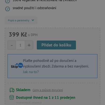
snadné použití i odstraňování
Popis a parametry
399 Kč
s DPH
-
+
Přidat do košíku
Plaťte pohodlně až po doručení a
vyzkoušení zboží. Zdarma a bez navýšení.
Jak na to?
Skladem
Ceny a způsob doručení
Dostupné ihned na 1 z 11 prodejen
(vyzvednutí zdarma)