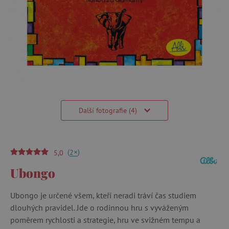
Další fotografie (4)
(
)
+
2
5,0
Ubongo
Ubongo je určené všem, kteří neradi tráví čas studiem
dlouhých pravidel. Jde o rodinnou hru s vyváženým
poměrem rychlosti a strategie, hru ve svižném tempu a