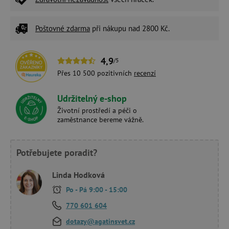
Poštovné zdarma
při nákupu nad 2800 Kč.
4,9
/5
Přes 10 500 pozitivních
recenzí
Udržitelný e-shop
Životní prostředí a péči o
zaměstnance bereme vážně.
Potřebujete poradit?
Linda Hodková
Po - Pá 9:00 - 15:00
770 601 604
dotazy@agatinsvet.cz