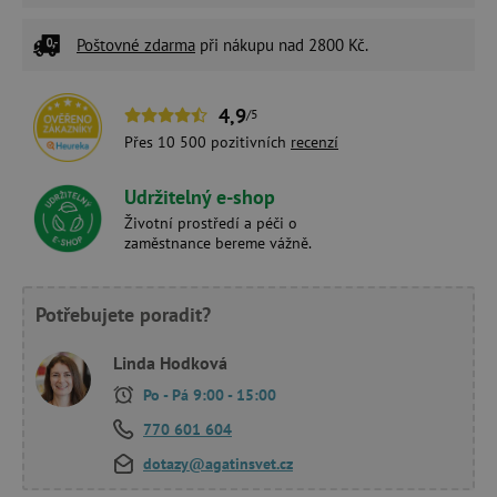
Poštovné zdarma
při nákupu nad 2800 Kč.
4,9
/5
Přes 10 500 pozitivních
recenzí
Udržitelný e-shop
Životní prostředí a péči o
zaměstnance bereme vážně.
Potřebujete poradit?
Linda Hodková
Po - Pá 9:00 - 15:00
770 601 604
dotazy@agatinsvet.cz