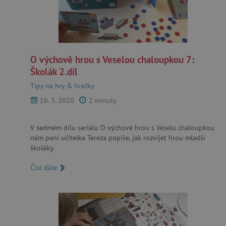
O výchově hrou s Veselou chaloupkou 7:
Školák 2.díl
Tipy na hry & hračky
16. 3. 2020
2 minuty
V sedmém dílu seriálu O výchově hrou s Veselu chaloupkou
nám paní učitelka Tereza popíše, jak rozvíjet hrou mladší
školáky.
Číst dále