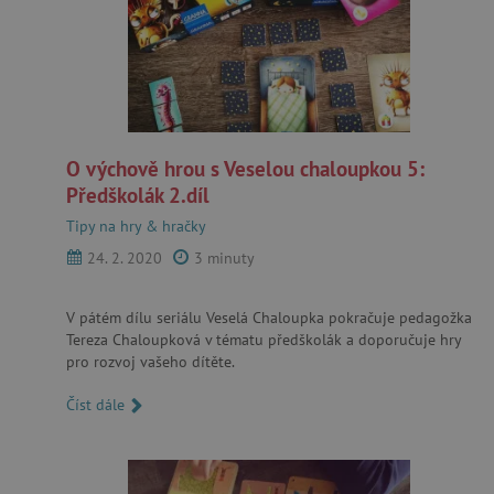
O výchově hrou s Veselou chaloupkou 5:
Předškolák 2.díl
Tipy na hry & hračky
24. 2. 2020
3 minuty
V pátém dílu seriálu Veselá Chaloupka pokračuje pedagožka
Tereza Chaloupková v tématu předškolák a doporučuje hry
pro rozvoj vašeho dítěte.
Číst dále