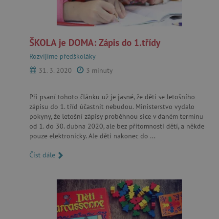
ŠKOLA je DOMA: Zápis do 1.třídy
Rozvíjíme předškoláky
31. 3. 2020
3 minuty
Při psaní tohoto článku už je jasné, že děti se letošního
zápisu do 1. tříd účastnit nebudou. Ministerstvo vydalo
pokyny, že letošní zápisy proběhnou sice v daném termínu
od 1. do 30. dubna 2020, ale bez přítomnosti dětí, a někde
pouze elektronicky. Ale děti nakonec do ...
Číst dále