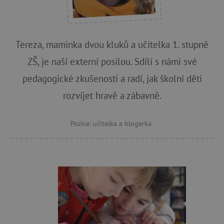
Tereza, maminka dvou kluků a učitelka 1. stupně
ZŠ, je naší externí posilou. Sdílí s námi své
pedagogické zkušenosti a radí, jak školní děti
rozvíjet hravě a zábavně.
Pozice: učitelka a blogerka