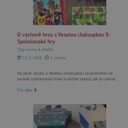
O výchově hrou s Veselou chaloupkou 8:
Společenské hry
Tipy na hry & hračky
23. 3. 2020
2 minuty
Na závěr seriálu s Veselou chaloupkou se podíváme na
zoubek splečenským hrám a složité otázce, jak je vybírat.
Číst dále