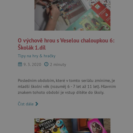
O výchově hrou s Veselou chaloupkou 6:
Školák 1.díl
Tipy na hry & hračky
9. 3. 2020
2 minuty
Posledním obdobím, které v tomto seriálu zmíníme, je
mladší školní věk (rozuměj 6 - 7 let až 11 let). Hlavním
znakem tohoto období je vstup dítěte do školy.
Číst dále