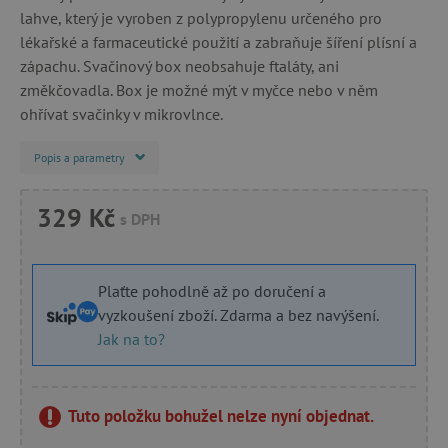
lahve, který je vyroben z polypropylenu určeného pro
lékařské a farmaceutické použití a zabraňuje šíření plísní a
zápachu. Svačinový box neobsahuje ftaláty, ani
změkčovadla. Box je možné mýt v myčce nebo v něm
ohřívat svačinky v mikrovlnce.
Popis a parametry
329 Kč
s DPH
Plaťte pohodlně až po doručení a
vyzkoušení zboží. Zdarma a bez navýšení.
Jak na to?
Tuto položku bohužel nelze nyní objednat.