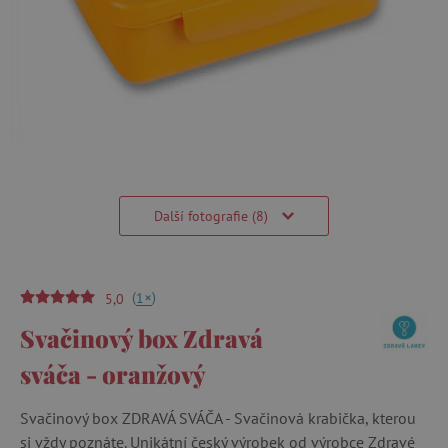
Další fotografie (8)
(
)
+
1
5,0
Svačinový box Zdravá
sváča - oranžový
Svačinový box ZDRAVÁ SVÁČA - Svačinová krabička, kterou
si vždy poznáte. Unikátní český výrobek od výrobce Zdravé