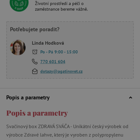
Životní prostředí a péči o
zaměstnance bereme vážně.
Potřebujete poradit?
Linda Hodková
Po - Pá 9:00 - 15:00
770 601 604
dotazy@agatinsvet.cz
Popis a parametry
Popis a parametry
Svačinový box ZDRAVÁ SVÁČA - Unikátní český výrobek od
výrobce Zdravé lahve, který je vyroben z polypropylenu