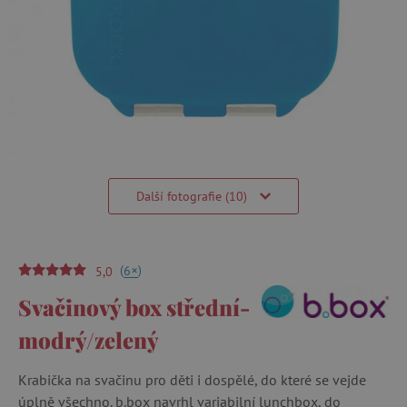
Další fotografie (10)
(
)
+
6
5,0
Svačinový box střední-
modrý/zelený
Krabička na svačinu pro děti i dospělé, do které se vejde
úplně všechno. b.box navrhl variabilní lunchbox, do