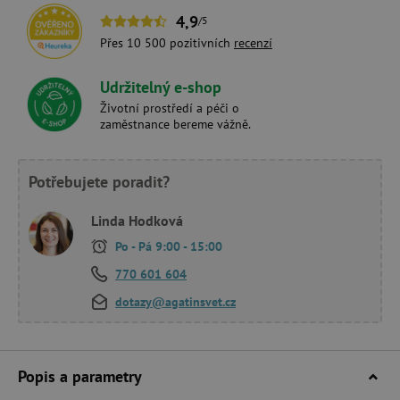
4,9
/5
Přes 10 500 pozitivních
recenzí
Udržitelný e-shop
Životní prostředí a péči o
zaměstnance bereme vážně.
Potřebujete poradit?
Linda Hodková
Po - Pá 9:00 - 15:00
770 601 604
dotazy@agatinsvet.cz
Popis a parametry