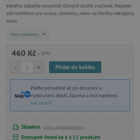
kterého zabalíte nespočet různých druhů svačinek. Najdete
zde oddělení pro ovoce, zeleninu, nebo na čtvrtky nakrájený
toast.
Popis a parametry
460 Kč
s DPH
-
+
Přidat do košíku
Plaťte pohodlně až po doručení a
vyzkoušení zboží. Zdarma a bez navýšení.
Jak na to?
Skladem
Ceny a způsob doručení
Dostupné ihned na 6 z 11 prodejen