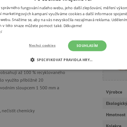
ní správného fungování našeho webu, jeho další zlepšování, měření výko
í marketingových kampaní využíváme cookies a další informace spojené
 webu. Snažíme se, aby na vás nevyskočila nezajímavá reklama. Udělení
m v této snaze můžete pomoct také. Děkujeme!
tavitelný pro postavy od 140 do
cí
Potřebuj
érem, polstrovanou přihrádkou na
í konstrukce,
reflexní prvky
a
Nechci cookies
SOUHLASÍM
išťují pohodlné a praktické
SPECIFIKOVAT PRAVIDLA HRY…
É COOKIES
ie obsahují až 100 % recyklovaného
ANALYTICKÉ COOKIES
MARKETINGOVÉ C
lo využito přibližně 20
RY
 s vodním sloupcem 1 500 mm a
Výrobce
Ekologick
, nečistit chemicky
tně nutné cookies
Analytické cookies
Marketingové cookies
Funkční s
Hmotnost
ie umožňují základní funkce webových stránek, jako je přihlášení uživatele a správa
Kolekce