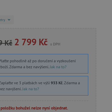
etry
2 799 Kč
9 Kč
s DPH
Plaťte pohodlně až po doručení a vyzkoušení
zboží. Zdarma a bez navýšení.
Jak na to?
Zaplaťte ve 3 platbách ve výši
933 Kč
. Zdarma a
bez navýšení.
Jak na to?
 položku bohužel nelze nyní objednat.