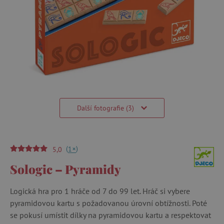
Další fotografie (3)
(
)
+
1
5,0
Sologic – Pyramidy
Logická hra pro 1 hráče od 7 do 99 let. Hráč si vybere
pyramidovou kartu s požadovanou úrovní obtížnosti. Poté
se pokusí umístit dílky na pyramidovou kartu a respektovat