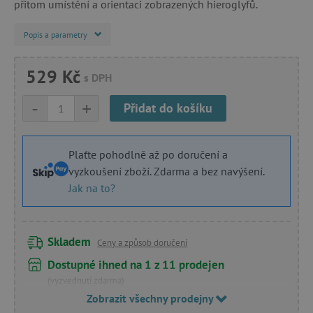
přitom umístění a orientaci zobrazených hieroglyfů.
Popis a parametry
529 Kč
s DPH
-
+
Přidat do košíku
Plaťte pohodlně až po doručení a
vyzkoušení zboží. Zdarma a bez navýšení.
Jak na to?
Skladem
Ceny a způsob doručení
Dostupné ihned na 1 z 11 prodejen
(vyzvednutí zdarma)
Zobrazit všechny prodejny