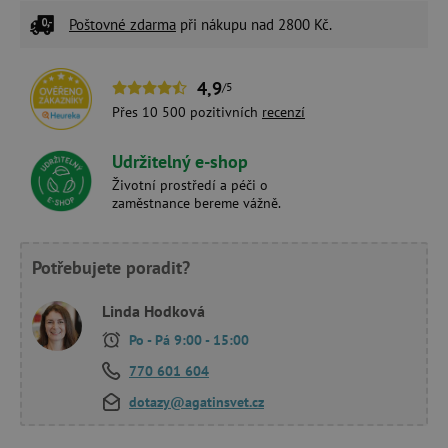
Poštovné zdarma
při nákupu nad 2800 Kč.
4,9
/5
Přes 10 500 pozitivních
recenzí
Udržitelný e-shop
Životní prostředí a péči o
zaměstnance bereme vážně.
Potřebujete poradit?
Linda Hodková
Po - Pá 9:00 - 15:00
770 601 604
dotazy@agatinsvet.cz