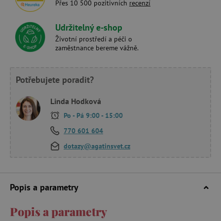
Přes 10 500 pozitivních
recenzí
Udržitelný e-shop
Životní prostředí a péči o
zaměstnance bereme vážně.
Potřebujete poradit?
Linda Hodková
Po - Pá 9:00 - 15:00
770 601 604
dotazy@agatinsvet.cz
Popis a parametry
Popis a parametry