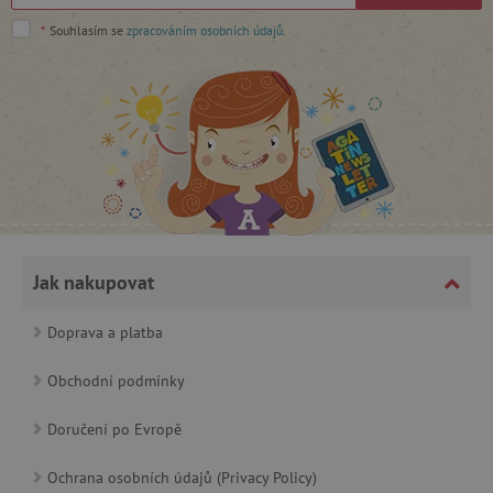
Google Privacy Policy
*
Souhlasím se
zpracováním osobních údajů
.
cjConsent
.agatinsvet.cz
Jak nakupovat
Doprava a platba
Obchodní podmínky
CookieScriptConsent
CookieScript
www.agatinsvet.cz
Doručení po Evropě
Ochrana osobních údajů (Privacy Policy)