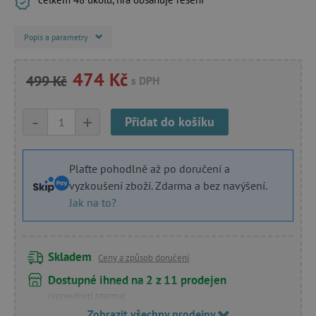
Popis a parametry
474 Kč
499 Kč
s DPH
-
+
Přidat do košíku
Plaťte pohodlně až po doručení a
vyzkoušení zboží. Zdarma a bez navýšení.
Jak na to?
Skladem
Ceny a způsob doručení
Dostupné ihned na 2 z 11 prodejen
(vyzvednutí zdarma)
Zobrazit všechny prodejny