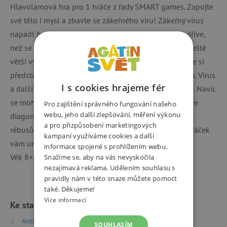
Hlavolamová hra pro 1 hráče z řady SMART games. Zapojte
své tělo i mysl a zbavte se zákeřného viru! Zákeřný virus
napadl buňku lidského těla. Dokážete se ho zbavit dříve,
než se rozmnoží a napadne další buňky? Tato hra je ještě
větší výzvou, než to na první pohled vypadá. Dokážete si
představit, že uvnitře buňky zrovna není mnoho místa. Virus
I s cookies hrajeme fér
a další molekuly se stále blokují a překážejí si v cestě. Navíc
se mohou pohybovat i ve skupinách a hýbou se pouze
Pro zajištění správného fungování našeho
webu, jeho další zlepšování, měření výkonu
diagonálně. Nikdo neodolá této nakažlivé zábavě. 60
a pro přizpůsobení marketingových
rébusů vám přinese dlouhé hodiny zábavy. Cestovní váček
kampaní využíváme cookies a další
vám umožní vzít si hru kamkoli s sebou.
informace spojené s prohlížením webu.
Věk 8+.
Snažíme se, aby na vás nevyskočila
nezajímavá reklama. Udělením souhlasu s
pravidly nám v této snaze můžete pomoct
také. Děkujeme!
Více informací
Ke stažení
Antivirus_pravidla | PDF | 0.66 MB
SOUHLASÍM