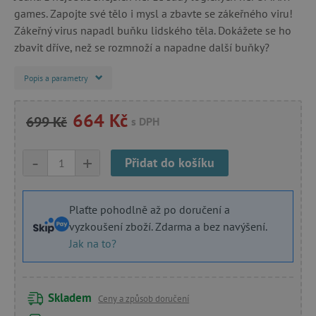
games. Zapojte své tělo i mysl a zbavte se zákeřného viru!
Zákeřný virus napadl buňku lidského těla. Dokážete se ho
zbavit dříve, než se rozmnoží a napadne další buňky?
Popis a parametry
664 Kč
699 Kč
s DPH
-
+
Přidat do košíku
Plaťte pohodlně až po doručení a
vyzkoušení zboží. Zdarma a bez navýšení.
Jak na to?
Skladem
Ceny a způsob doručení