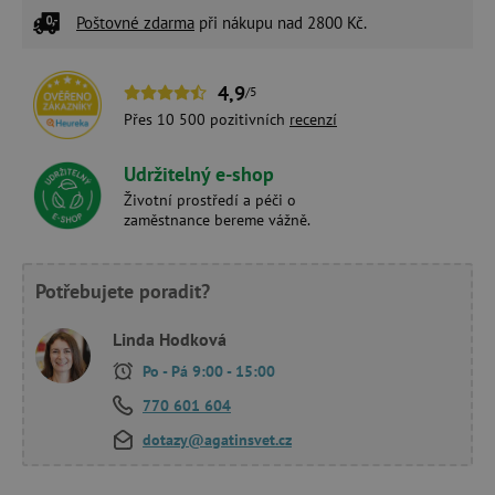
Poštovné zdarma
při nákupu nad 2800 Kč.
4,9
/5
Přes 10 500 pozitivních
recenzí
Udržitelný e-shop
Životní prostředí a péči o
zaměstnance bereme vážně.
Potřebujete poradit?
Linda Hodková
Po - Pá 9:00 - 15:00
770 601 604
dotazy@agatinsvet.cz