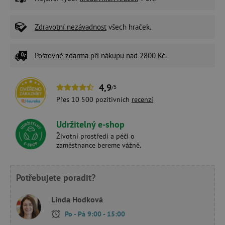
Zdravotní nezávadnost
všech hraček.
Poštovné zdarma
při nákupu nad 2800 Kč.
4,9
/5
Přes 10 500 pozitivních
recenzí
Udržitelný e-shop
Životní prostředí a péči o
zaměstnance bereme vážně.
Potřebujete poradit?
Linda Hodková
Po - Pá 9:00 - 15:00