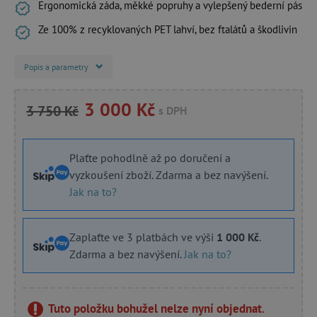
Ergonomická záda, měkké popruhy a vylepšený bederní pás
Ze 100% z recyklovaných PET lahví, bez ftalátů a škodlivin
Popis a parametry
3 000 Kč
3 750 Kč
s DPH
Plaťte pohodlně až po doručení a
vyzkoušení zboží. Zdarma a bez navýšení.
Jak na to?
Zaplaťte ve 3 platbách ve výši
1 000 Kč
.
Zdarma a bez navýšení.
Jak na to?
Tuto položku bohužel nelze nyní objednat.