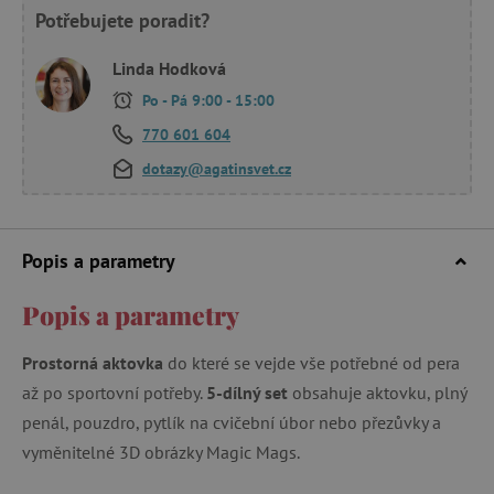
Potřebujete poradit?
Linda Hodková
Po - Pá 9:00 - 15:00
770 601 604
dotazy@agatinsvet.cz
Popis a parametry
Popis a parametry
Prostorná aktovka
do které se vejde vše potřebné od pera
až po sportovní potřeby.
5-dílný set
obsahuje aktovku, plný
penál, pouzdro, pytlík na cvičební úbor nebo přezůvky a
vyměnitelné 3D obrázky Magic Mags.