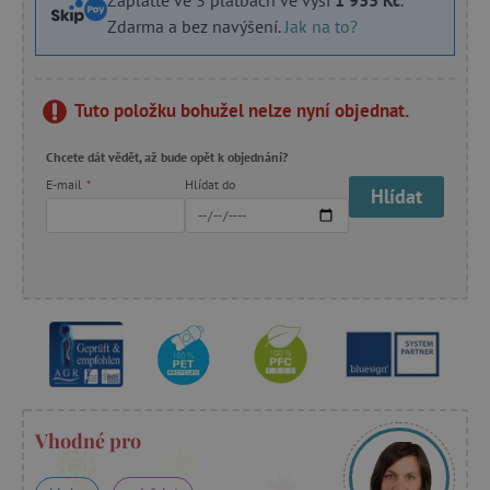
Zdarma a bez navýšení.
Jak na to?
Tuto položku bohužel nelze nyní objednat.
Chcete dát vědět, až bude opět k objednání?
E-mail
*
Hlídat do
Hlídat
Vhodné pro