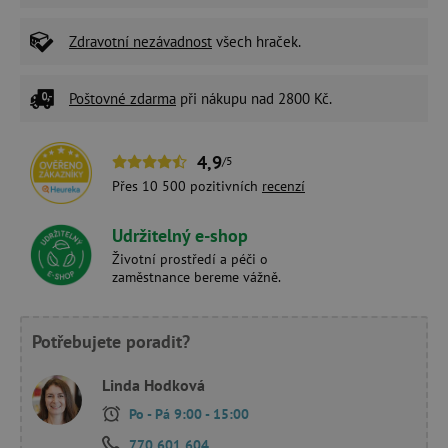
Zdravotní nezávadnost
všech hraček.
Poštovné zdarma
při nákupu nad 2800 Kč.
4,9
/5
Přes 10 500 pozitivních
recenzí
Udržitelný e-shop
Životní prostředí a péči o
zaměstnance bereme vážně.
Potřebujete poradit?
Linda Hodková
Po - Pá 9:00 - 15:00
770 601 604