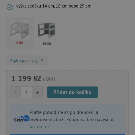
výška sedáku 14 cm, 18 cm nebo 29 cm
bílá
šedá
Popis a parametry
1 299 Kč
s DPH
-
+
Přidat do košíku
Plaťte pohodlně až po doručení a
vyzkoušení zboží. Zdarma a bez navýšení.
Jak na to?