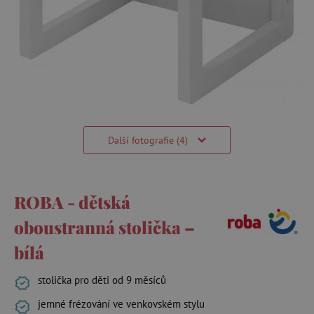
Další fotografie (4)
ROBA - dětská
oboustranná stolička –
bílá
stolička pro děti od 9 měsíců
jemné frézování ve venkovském stylu