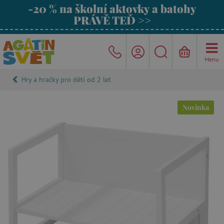
-20 % na školní aktovky a batohy
PRÁVĚ TEĎ >>
Menu
Hry a hračky pro děti od 2 let
Novinka