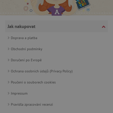
Jak nakupovat
Doprava a platba
cjConsent
.agatinsvet.cz
Obchodní podmínky
Doručení po Evropě
Ochrana osobních údajů (Privacy Policy)
CookieScriptConsent
CookieScript
www.agatinsvet.cz
Poučení o souborech cookies
Impressum
Pravidla zpracování recenzí