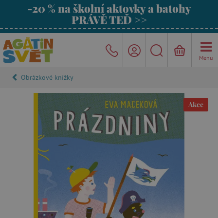
-20 % na školní aktovky a batohy
PRÁVĚ TEĎ >>
Menu
Obrázkové knížky
Akce