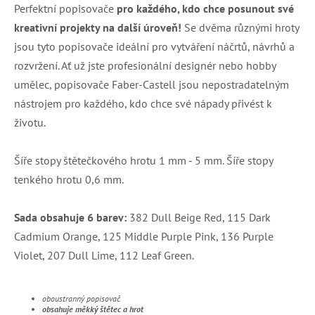
Perfektní popisovače
pro každého, kdo chce posunout své
kreativní projekty na další úroveň!
Se dvěma různými hroty
jsou tyto popisovače ideální pro vytváření náčrtů, návrhů a
rozvržení. Ať už jste profesionální designér nebo hobby
umělec, popisovače Faber-Castell jsou nepostradatelným
nástrojem pro každého, kdo chce své nápady přivést k
životu.
Šíře stopy štětečkového hrotu 1 mm - 5 mm. Šíře stopy
tenkého hrotu 0,6 mm.
Sada obsahuje 6 barev:
382 Dull Beige Red, 115 Dark
Cadmium Orange, 125 Middle Purple Pink, 136 Purple
Violet, 207 Dull Lime, 112 Leaf Green.
oboustranný popisovač
obsahuje měkký štětec a hrot