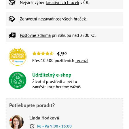
Nejširší výběr
kreativních hraček
v ČR.
Zdravotní nezávadnost
všech hraček.
Poštovné zdarma
při nákupu nad 2800 Kč.
4,9
/5
Přes 10 500 pozitivních
recenzí
Udržitelný e-shop
Životní prostředí a péči o
zaměstnance bereme vážně.
Potřebujete poradit?
Linda Hodková
Po - Pá 9:00 - 15:00