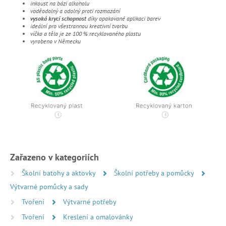
inkoust na bázi alkoholu
voděodolný a odolný proti rozmazání
vysoká krycí schopnost
díky opakované aplikaci barev
ideální pro všestrannou kreativní tvorbu
víčko a tělo je ze 100 % recyklovaného plastu
vyrobeno v Německu
Zařazeno v kategoriích
Školní batohy a aktovky
Školní potřeby a pomůcky
Výtvarné pomůcky a sady
Tvoření
Výtvarné potřeby
Tvoření
Kreslení a omalovánky