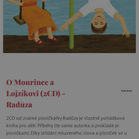
O Mourince a
Lojzíkovi (2CD) -
Radůza
2CD od známé písničkářky Radůzy je vlastně pohádková
kniha pro děti. Příběhy čte sama autorka a prokládá je
písničkami. Díky střídání mluveného slova a písniček se u